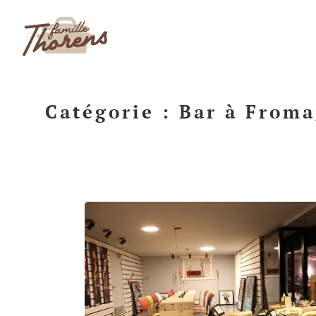
Aller
au
contenu
Catégorie :
Bar à Froma