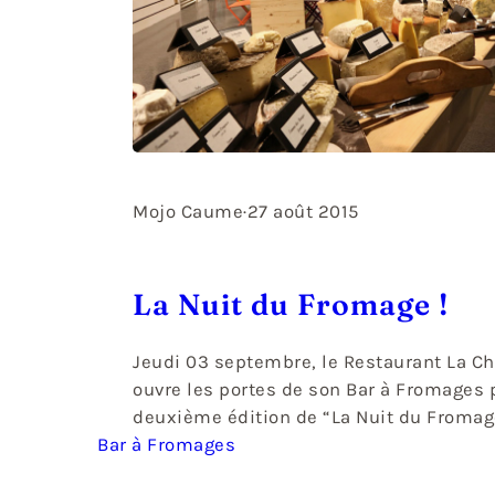
Mojo Caume
·
27 août 2015
La Nuit du Fromage !
Jeudi 03 septembre, le Restaurant La 
ouvre les portes de son Bar à Fromages 
deuxième édition de “La Nuit du Fromag
Bar à Fromages
! Rendez-vous dès 19h pour partager un 
détente en famille ou entre amis, autou