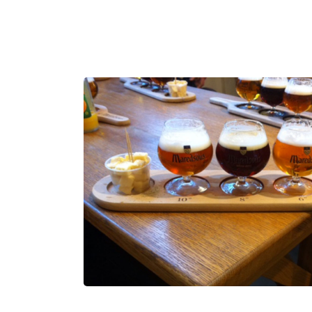
menu tout fromage. Menu “tout fromage”
Pour le bonheur de vos papilles, le chef