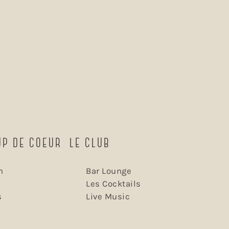
UP DE COEUR
LE CLUB
n
Bar Lounge
e
Les Cocktails
s
Live Music